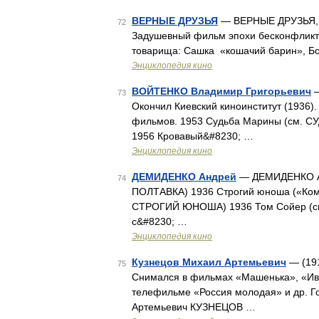
ВЕРНЫЕ ДРУЗЬЯ
— ВЕРНЫЕ ДРУЗЬЯ, С
72
Задушевный фильм эпохи бесконфликтно
товарища: Сашка «кошачий барин», Бо
Энциклопедия кино
ВОЙТЕНКО Владимир Григорьевич
—
73
Окончил Киевский киноинститут (1936)
фильмов. 1953 Судьба Марины (см. 
1956 Кровавый&#8230; …
Энциклопедия кино
ДЕМИДЕНКО Андрей
— ДЕМИДЕНКО Анд
74
ПОЛТАВКА) 1936 Строгий юноша («Ком
СТРОГИЙ ЮНОША) 1936 Том Сойер (см
с&#8230; …
Энциклопедия кино
Кузнецов Михаил Артемьевич
— (191
75
Снимался в фильмах «Машенька», «Ива
телефильме «Россия молодая» и др. Г
Артемьевич КУЗНЕЦОВ …